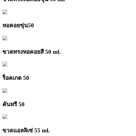
หอคอยขุ่น50
ขวดทรงหอคอยสี 50 ml.
ร็อคเกต 50
คันทรี 50
ขวดแอลลิเซ่ 55 ml.